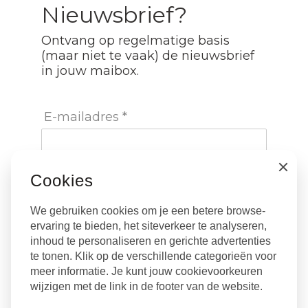
Nieuwsbrief?
Ontvang op regelmatige basis
(maar niet te vaak) de nieuwsbrief
in jouw maibox.
E-mailadres *
Voornaam
Close
Cookies
We gebruiken cookies om je een betere browse-
Achternaam
ervaring te bieden, het siteverkeer te analyseren,
inhoud te personaliseren en gerichte advertenties
te tonen. Klik op de verschillende categorieën voor
meer informatie. Je kunt jouw cookievoorkeuren
wijzigen met de link in de footer van de website.
Inschrijven