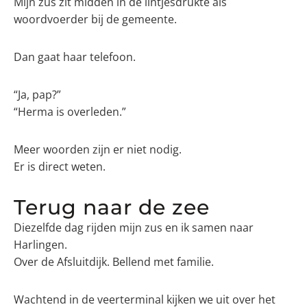
Mijn zus zit midden in de lintjesdrukte als
woordvoerder bij de gemeente.
Dan gaat haar telefoon.
“Ja, pap?”
“Herma is overleden.”
Meer woorden zijn er niet nodig.
Er is direct weten.
Terug naar de zee
Diezelfde dag rijden mijn zus en ik samen naar
Harlingen.
Over de Afsluitdijk. Bellend met familie.
Wachtend in de veerterminal kijken we uit over het