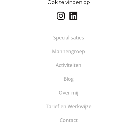
Ook te vinden op
Specialisaties
Mannengroep
Activiteiten
Blog
Over mij
Tarief en Werkwijze
Contact