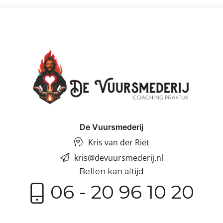
De Vuursmederij
Kris van der Riet
kris@devuursmederij.nl
Bellen kan altijd
06 - 20 96 10 20