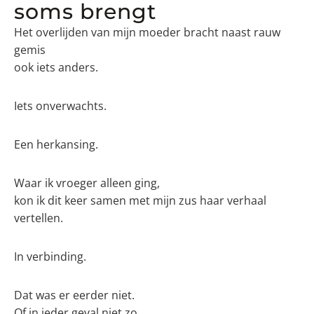
soms brengt
Het overlijden van mijn moeder bracht naast rauw
gemis
ook iets anders.
Iets onverwachts.
Een herkansing.
Waar ik vroeger alleen ging,
kon ik dit keer samen met mijn zus haar verhaal
vertellen.
In verbinding.
Dat was er eerder niet.
Of in ieder geval niet zo.