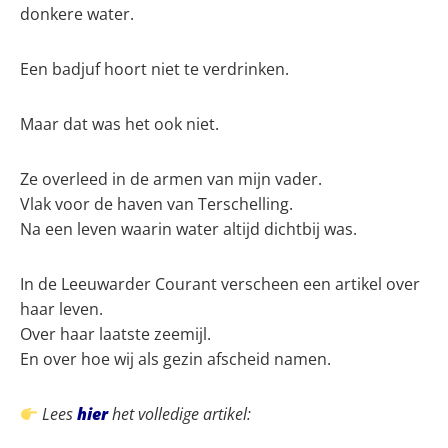
donkere water.
Een badjuf hoort niet te verdrinken.
Maar dat was het ook niet.
Ze overleed in de armen van mijn vader.
Vlak voor de haven van Terschelling.
Na een leven waarin water altijd dichtbij was.
In de
Leeuwarder Courant
verscheen een artikel over
haar leven.
Over haar laatste zeemijl.
En over hoe wij als gezin afscheid namen.
Lees
hier
het volledige artikel: