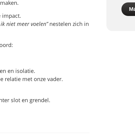
s maken.
Ma
 impact.
 ik niet meer voelen”
nestelen zich in
oord:
en en isolatie.
 relatie met onze vader.
ter slot en grendel.