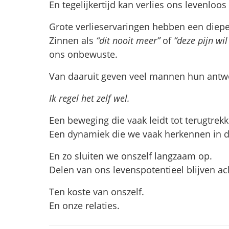
En tegelijkertijd kan verlies ons levenloo
Grote verlieservaringen hebben een diepe
Zinnen als
“dit nooit meer”
of
“deze pijn wil
ons onbewuste.
Van daaruit geven veel mannen hun antw
Ik regel het zelf wel.
Een beweging die vaak leidt tot terugtrekk
Een dynamiek die we vaak herkennen in de
En zo sluiten we onszelf langzaam op.
Delen van ons levenspotentieel blijven ach
Ten koste van onszelf.
En onze relaties.