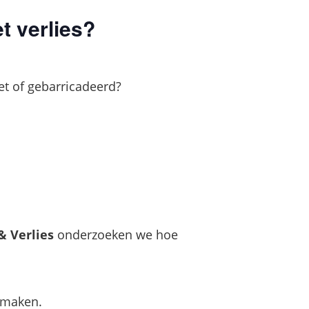
t verlies?
zet of gebarricadeerd?
 Verlies
onderzoeken we hoe
 maken.