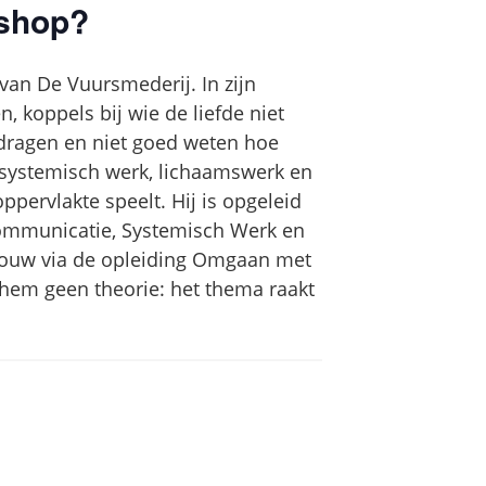
kshop?
van De Vuursmederij. In zijn
n, koppels bij wie de liefde niet
dragen en niet goed weten hoe
t systemisch werk, lichaamswerk en
pervlakte speelt. Hij is opgeleid
Communicatie, Systemisch Werk en
 rouw via de opleiding Omgaan met
r hem geen theorie: het thema raakt