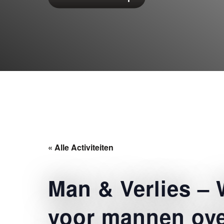
« Alle Activiteiten
Man & Verlies –
voor mannen ov