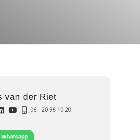
s van der Riet
06 - 20 96 10 20
Whatsapp