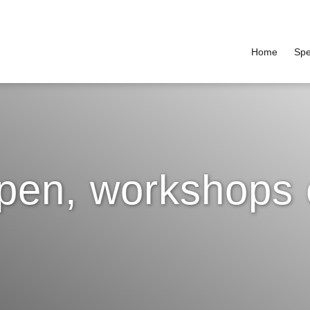
Home
Spe
en, workshops 