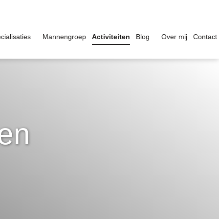
cialisaties
Mannengroep
Activiteiten
Blog
Over mij
Contact
en