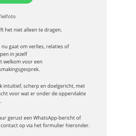
ft het niet alleen te dragen.
 nu gaat om verlies, relaties of
pen in jezelf
nt welkom voor een
smakingsgesprek.
k intuïtief, scherp en doelgericht, met
cht voor wat er onder de oppervlakte
.
uur gerust een WhatsApp-bericht of
contact op via het formulier hieronder.